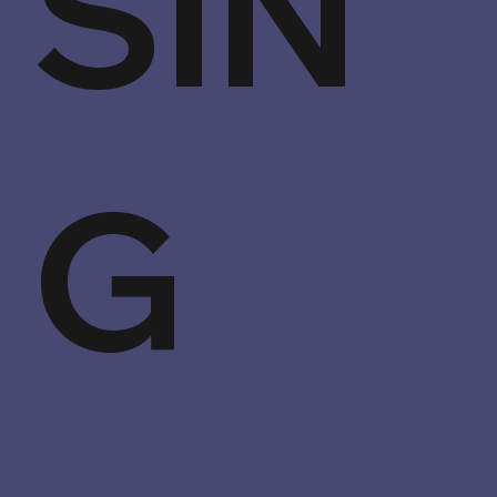
SIN
G